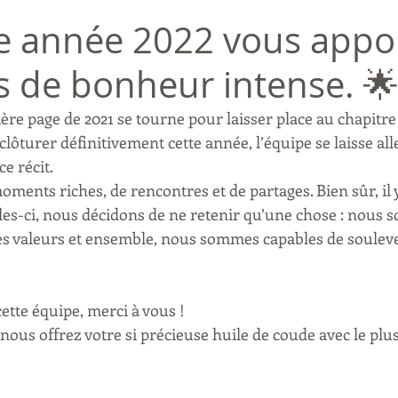
e année 2022 vous appo
de bonheur intense. 
ère page de 2021 se tourne pour laisser place au chapitre 
lôturer définitivement cette année, l’équipe se laisse aller
e récit. 
oments riches, de rencontres et de partages. Bien sûr, il y
les-ci, nous décidons de ne retenir qu’une chose : nous
s valeurs et ensemble, nous sommes capables de souleve
cette équipe, merci à vous ! 
nous offrez votre si précieuse huile de coude avec le plu