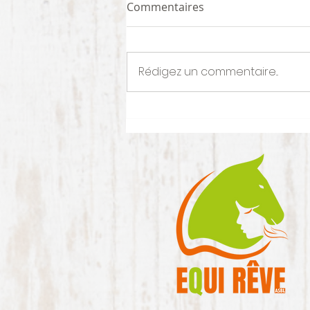
Commentaires
Rédigez un commentaire...
Cagnotte foin : ils comptent
sur nous !