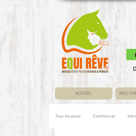
Co
D
ACCUEIL
NOS CH
Tous les posts
Commencer
Vot