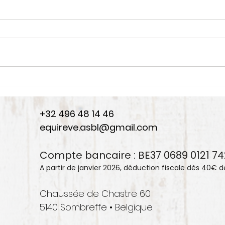
🐴 Mot du jour :
RÉHABILITATION
+32 496 48 14 46
equireve.asbl@gmail.com
Compte bancaire : BE37 0689 0121 7
A partir de janvier 2026, déduction fiscale dès 40€ 
Chaussée de Chastre 60
5140 Sombreffe • Belgique