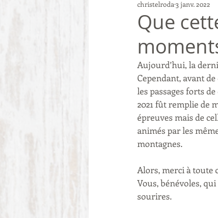
christelroda
3 janv. 2022
Que cett
moments 
Aujourd’hui, la derni
Cependant, avant de c
les passages forts de c
2021 fût remplie de m
épreuves mais de cel
animés par les même
montagnes. 
Alors, merci à toute 
Vous, bénévoles, qui 
sourires.