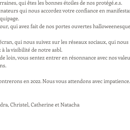
raines, qui êtes les bonnes étoiles de nos protégé.e.s.
ateurs qui nous accordez votre confiance en manifestant
équipage.
 jour, qui avez fait de nos portes ouvertes halloweenesqu
écran, qui nous suivez sur les réseaux sociaux, qui nous «
à la visibilité de notre asbl.
 de loin, vous sentez entrer en résonnance avec nos valeu
ns.
ontrerons en 2022. Nous vous attendons avec impatience
dra, Christel, Catherine et Natacha