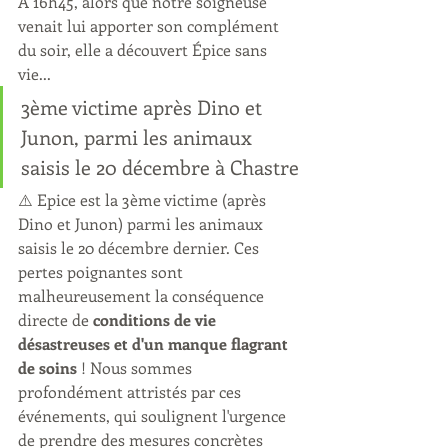
À 16h45, alors que notre soigneuse 
venait lui apporter son complément 
du soir, elle a découvert Épice sans 
vie...
3ème victime après Dino et 
Junon, parmi les animaux 
saisis le 20 décembre à Chastre
⚠️ Epice est la 3ème victime (après 
Dino et Junon) parmi les animaux 
saisis le 20 décembre dernier. Ces 
pertes poignantes sont 
malheureusement la conséquence 
directe de 
conditions de vie 
désastreuses et d'un manque flagrant 
de soins
 ! Nous sommes 
profondément attristés par ces 
événements, qui soulignent l'urgence 
de prendre des mesures concrètes 