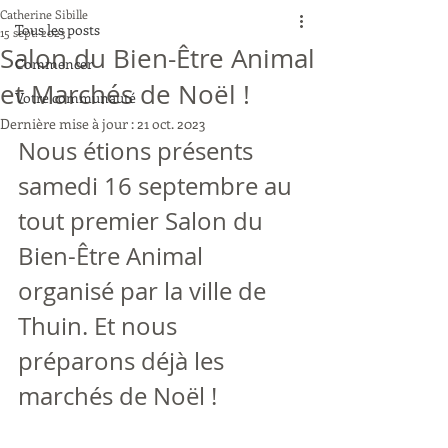
Catherine Sibille
Tous les posts
15 sept. 2023
Salon du Bien-Être Animal
Commencer
et Marchés de Noël !
Votre communauté
Dernière mise à jour :
21 oct. 2023
Nous étions présents 
samedi 16 septembre au 
tout premier Salon du 
Bien-Être Animal 
organisé par la ville de 
Thuin. Et nous 
préparons déjà les 
marchés de Noël !