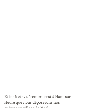
Et le 16 et 17 décembre c'est à Ham-sur-
Heure que nous déposerons nos 
guêtres au village de Noël.