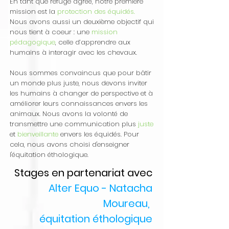
En tant que refuge agréé, notre première
mission est la
protection des équidés.
Nous avons aussi un deuxième objectif qui
nous tient à coeur : une
mission
pédagogique
, celle d’apprendre aux
humains à interagir avec les chevaux.
Nous sommes convaincus que pour bâtir
un monde plus juste, nous devons inviter
les humains à changer de perspective et à
améliorer leurs connaissances envers les
animaux. Nous avons la volonté de
transmettre une communication plus
juste
et
bienveillante
envers les équidés. Pour
cela, nous avons choisi d'enseigner
l'équitation éthologique.
Stages en partenariat avec
Alter Equo -
Natacha
Moureau,
équitation éthologique